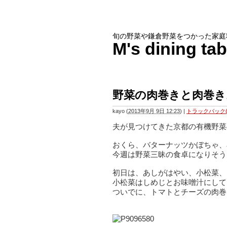
旬の野菜や鎌倉野菜をつかった家庭
M's dinin
野菜の肉巻きと肉巻き
kayo
(
2013年9月 9日 12:23
)
|
トラックバック(
夫が見つけてきた京都の有機野菜
おくら、バターナッツかぼちゃ、
今週は野菜三昧の食卓になりそう
初日は、あしがはやい、小松菜、
小松菜はしめじとお味噌汁にして
ついでに、トマトとチーズの肉巻