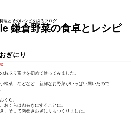
料理とそのレシピを綴るブログ
g table 鎌倉野菜の食卓とレシピ
おぎにり
0)
のお取り寄せを初めて使ってみました。
小松菜、などなど、新鮮なお野菜がいっぱい届いたので
。
おくら。
、おくらは肉巻きにすることに。
き、そして肉巻きおぎにりもつくりました。